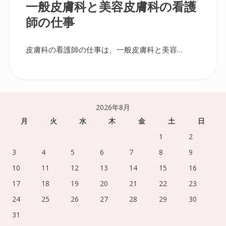
一般皮膚科と美容皮膚科の看護
師の仕事
皮膚科の看護師の仕事は、一般皮膚科と美容…
2026年8月
月
火
水
木
金
土
日
1
2
3
4
5
6
7
8
9
10
11
12
13
14
15
16
17
18
19
20
21
22
23
24
25
26
27
28
29
30
31