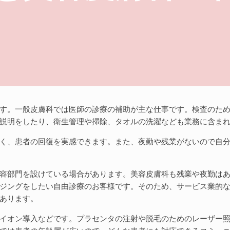
す。一般皮膚科では医師の診療の補助が主な仕事です。検査のた
説明をしたり、衛生管理や掃除、タオルの洗濯なども業務に含ま
く、患者の回復を実感できます。また、夜勤や残業がないので自
容部門を設けている場合があります。美容皮膚科も残業や夜勤は
ジングをしたい自由診療のお客様です。そのため、サービス業的
あります。
イオン導入などです。プラセンタの注射や脱毛のためのレーザー