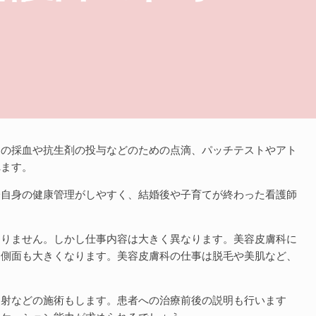
めの採血や抗生剤の投与などのための点滴、パッチテストやアト
れます。
分自身の健康管理がしやすく、結婚後や子育てが終わった看護師
ありません。しかし仕事内容は大きく異なります。美容皮膚科に
な側面も大きくなります。美容皮膚科の仕事は脱毛や美肌など、
照射などの施術もします。患者への治療前後の説明も行います