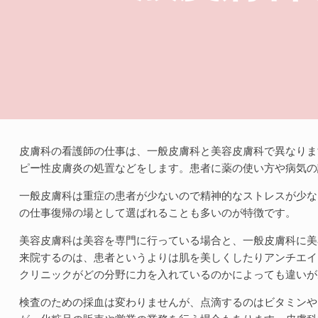
皮膚科の看護師の仕事は、一般皮膚科と美容皮膚科で異なりま
ピー性皮膚炎の処置などをします。患者に薬の使い方や病気の
一般皮膚科は重症の患者が少ないので精神的なストレスが少な
の仕事復帰の場として選ばれることも多いのが特徴です。
美容皮膚科は美容を専門に行っている場合と、一般皮膚科に美
来院するのは、患者というよりは肌を美しくしたりアンチエイ
クリニックがどの分野に力を入れているのかによっても違いが
検査のための採血は変わりませんが、点滴するのはビタミンや